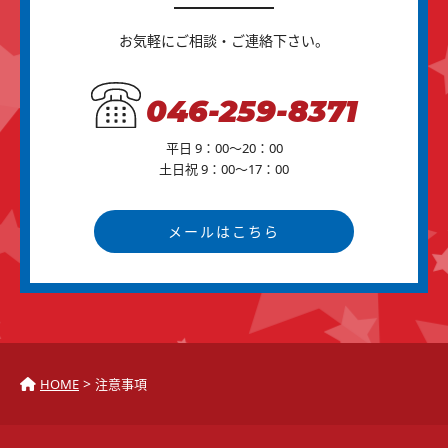
お気軽にご相談・ご連絡下さい。
046-259-8371
平日 9：00～20：00
土日祝 9：00～17：00
メールはこちら
>
HOME
注意事項