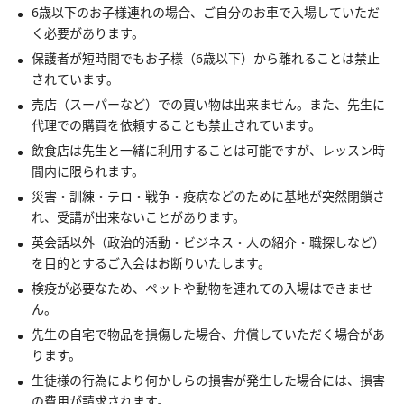
6歳以下のお子様連れの場合、ご自分のお車で入場していただ
く必要があります。
保護者が短時間でもお子様（6歳以下）から離れることは禁止
されています。
売店（スーパーなど）での買い物は出来ません。また、先生に
代理での購買を依頼することも禁止されています。
飲食店は先生と一緒に利用することは可能ですが、レッスン時
間内に限られます。
災害・訓練・テロ・戦争・疫病などのために基地が突然閉鎖さ
れ、受講が出来ないことがあります。
英会話以外（政治的活動・ビジネス・人の紹介・職探しなど）
を目的とするご入会はお断りいたします。
検疫が必要なため、ペットや動物を連れての入場はできませ
ん。
先生の自宅で物品を損傷した場合、弁償していただく場合があ
ります。
生徒様の行為により何かしらの損害が発生した場合には、損害
の費用が請求されます。