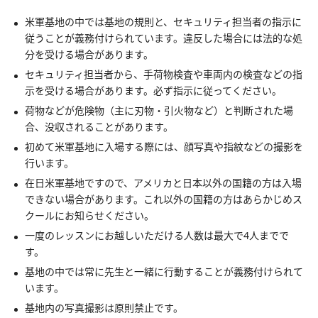
米軍基地の中では基地の規則と、セキュリティ担当者の指示に
従うことが義務付けられています。違反した場合には法的な処
分を受ける場合があります。
セキュリティ担当者から、手荷物検査や車両内の検査などの指
示を受ける場合があります。必ず指示に従ってください。
荷物などが危険物（主に刃物・引火物など）と判断された場
合、没収されることがあります。
初めて米軍基地に入場する際には、顔写真や指紋などの撮影を
行います。
在日米軍基地ですので、アメリカと日本以外の国籍の方は入場
できない場合があります。これ以外の国籍の方はあらかじめス
クールにお知らせください。
一度のレッスンにお越しいただける人数は最大で4人までで
す。
基地の中では常に先生と一緒に行動することが義務付けられて
います。
基地内の写真撮影は原則禁止です。