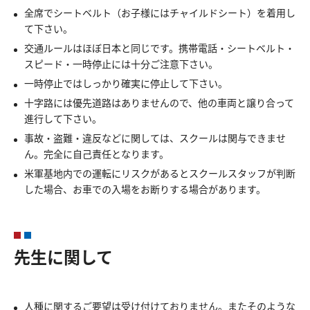
全席でシートベルト（お子様にはチャイルドシート）を着用し
て下さい。
交通ルールはほぼ日本と同じです。携帯電話・シートベルト・
スピード・一時停止には十分ご注意下さい。
一時停止ではしっかり確実に停止して下さい。
十字路には優先道路はありませんので、他の車両と譲り合って
進行して下さい。
事故・盗難・違反などに関しては、スクールは関与できませ
ん。完全に自己責任となります。
米軍基地内での運転にリスクがあるとスクールスタッフが判断
した場合、お車での入場をお断りする場合があります。
先生に関して
人種に関するご要望は受け付けておりません。またそのような