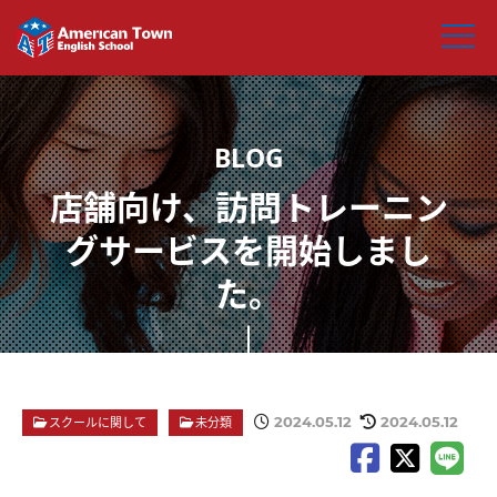
店舗向け、訪問トレーニン
グサービスを開始しまし
た。
2024.05.12
2024.05.12
スクールに関して
未分類