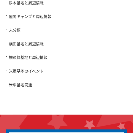
厚木基地と周辺情報
座間キャンプと周辺情報
未分類
横田基地と周辺情報
横須賀基地と周辺情報
米軍基地のイベント
米軍基地関連