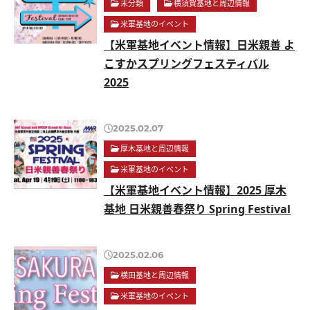
未分類
横須賀基地と周辺情報
米軍基地のイベント
【米軍基地イベント情報】日米親善 よ
こすかスプリングフェスティバル
2025
2025.02.07
厚木基地と周辺情報
米軍基地のイベント
【米軍基地イベント情報】2025 厚木
基地 日米親善春祭り Spring Festival
2025.02.06
横田基地と周辺情報
米軍基地のイベント