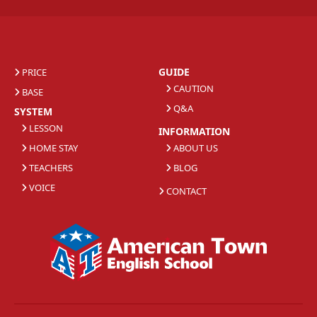
GUIDE
PRICE
CAUTION
BASE
Q&A
SYSTEM
LESSON
INFORMATION
HOME STAY
ABOUT US
TEACHERS
BLOG
VOICE
CONTACT