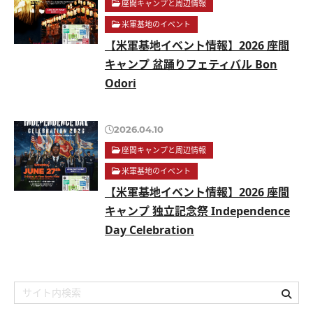
座間キャンプと周辺情報
米軍基地のイベント
【米軍基地イベント情報】2026 座間
キャンプ 盆踊りフェティバル Bon
Odori
2026.04.10
座間キャンプと周辺情報
米軍基地のイベント
【米軍基地イベント情報】2026 座間
キャンプ 独立記念祭 Independence
Day Celebration