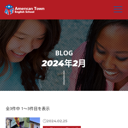
2024年2月
全3件中 1〜3件目を表示
2024.02.25