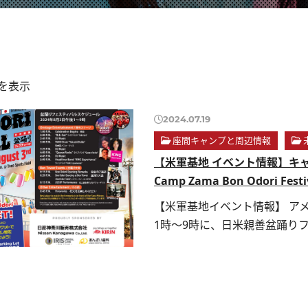
目を表示
2024.07.19
座間キャンプと周辺情報
【米軍基地 イベント情報】キャ
Camp Zama Bon Odori Festi
【米軍基地イベント情報】 アメ
1時～9時に、日米親善盆踊りフェ