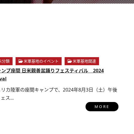
未分類
米軍基地のイベント
米軍基地関連
ンプ座間 日米親善盆踊りフェスティバル 2024
val
リカ陸軍の座間キャンプで、2024年8月3日（土）午後
ス...
MORE