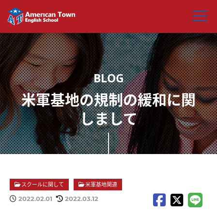
米軍基地の規制の緩和に関
しまして
スクールに関して
米軍基地関連
2022.02.01
2022.03.12