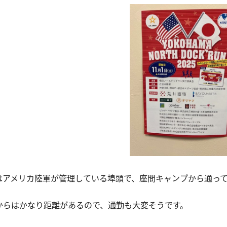
はアメリカ陸軍が管理している埠頭で、座間キャンプから通っ
からはかなり距離があるので、通勤も大変そうです。