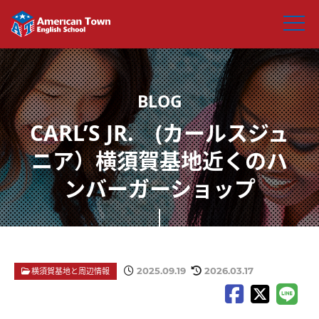
CARL’S JR. (カールスジュ
ニア）横須賀基地近くのハ
ンバーガーショップ
2025.09.19
2026.03.17
横須賀基地と周辺情報