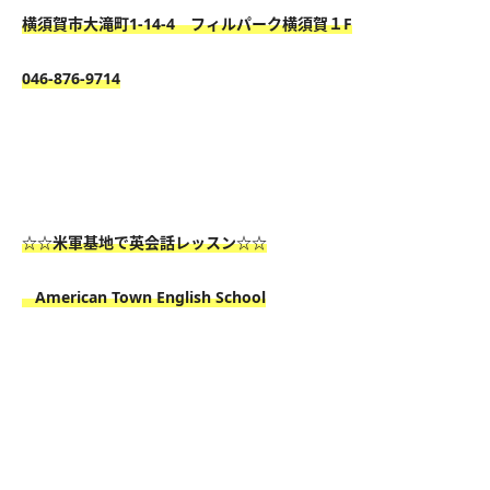
横須賀市大滝町1-14-4 フィルパーク横須賀１F
046-876-9714
☆☆米軍基地で英会話レッスン☆☆
American Town English School