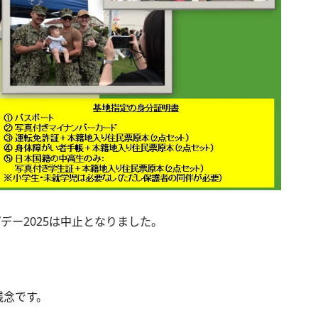
デー2025は中止となりました。
。
残念です。