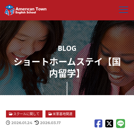
ショートホームステイ【国
内留学】
スクールに関して
米軍基地関連
2026.01.24
2026.03.17