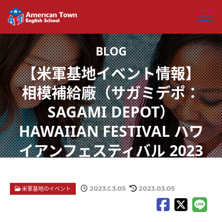
【米軍基地イベント情報】
相模補給廠（サガミデポ：
SAGAMI DEPOT）
HAWAIIAN FESTIVAL ハワ
イアンフェスティバル 2023
2023.03.05
2023.03.05
米軍基地のイベント