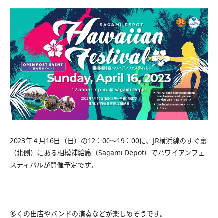
2023年４月16日（日）の12：00～19：00に、JR横浜線のすぐ裏
（北側）にある相模補給廠（Sagami Depot）でハワイアンフェ
スティバルが開催予定です。
多くの出店やバンドの演奏などが楽しめそうです。