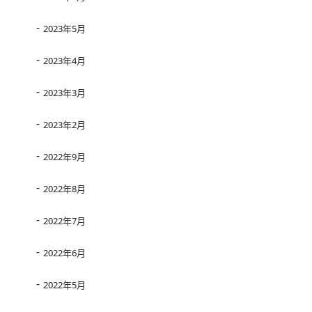
2023年5月
2023年4月
2023年3月
2023年2月
2022年9月
2022年8月
2022年7月
2022年6月
2022年5月