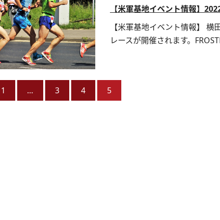
【米軍基地イベント情報】20
【米軍基地イベント情報】 横田
レースが開催されます。FROSTB.
1
…
3
4
5