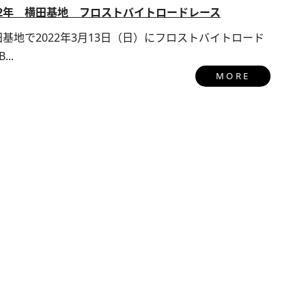
22年 横田基地 フロストバイトロードレース
基地で2022年3月13日（日）にフロストバイトロード
..
MORE