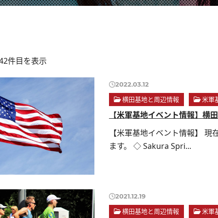
〜42件目を表示
2022.03.12
横田基地と周辺情報
米軍
【米軍基地イベント情報】横田
【米軍基地イベント情報】 現
ます。 ◇ Sakura Spri...
2021.12.19
横田基地と周辺情報
米軍