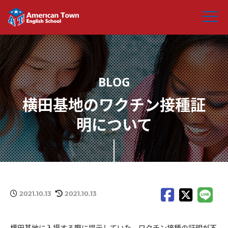
横田基地のワクチン接種証
明について
2021.10.13
2021.10.13
横田基地に入場する際に提示していた、ワクチン接種の証明が不