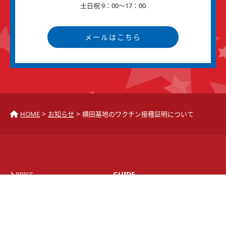
土日祝 9：00～17：00
メールはこちら
>
>
HOME
お知らせ
横田基地のワクチン接種証明について
GUIDE
PRICE
CAUTION
BASE
Q&A
SYSTEM
LESSON
INFORMATION