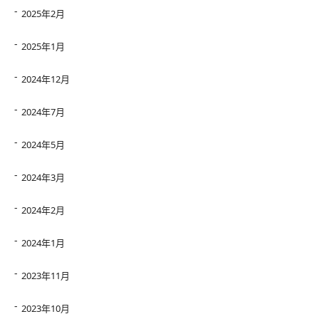
2025年2月
2025年1月
2024年12月
2024年7月
2024年5月
2024年3月
2024年2月
2024年1月
2023年11月
2023年10月