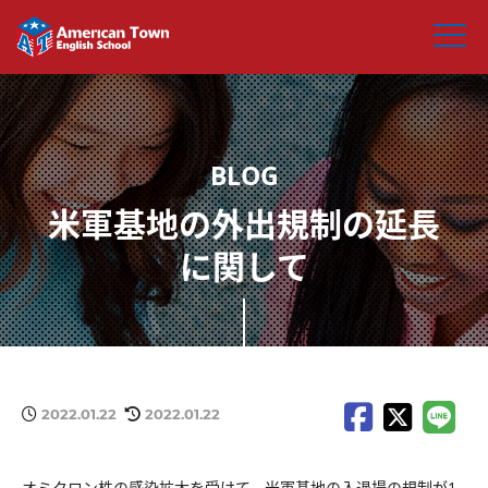
米軍基地の外出規制の延長
に関して
2022.01.22
2022.01.22
オミクロン株の感染拡大を受けて、米軍基地の入退場の規制が1